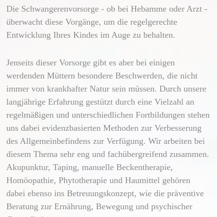
Die Schwangerenvorsorge - ob bei Hebamme oder Arzt -
überwacht diese Vorgänge, um die regelgerechte
Entwicklung Ihres Kindes im Auge zu behalten.
Jenseits dieser Vorsorge gibt es aber bei einigen
werdenden Müttern besondere Beschwerden, die nicht
immer von krankhafter Natur sein müssen. Durch unsere
langjährige Erfahrung gestützt durch eine Vielzahl an
regelmäßigen und unterschiedlichen Fortbildungen stehen
uns dabei evidenzbasierten Methoden zur Verbesserung
des Allgemeinbefindens zur Verfügung. Wir arbeiten bei
diesem Thema sehr eng und fachübergreifend zusammen.
Akupunktur, Taping, manuelle Beckentherapie,
Homöopathie, Phytotherapie und Haumittel gehören
dabei ebenso ins Betreuungskonzept, wie die präventive
Beratung zur Ernährung, Bewegung und psychischer